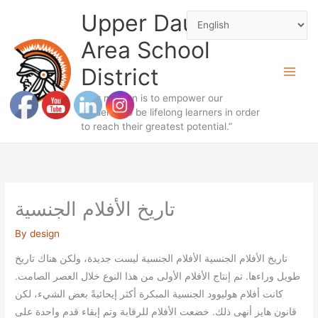
Skip
Upper Dauphin
to
Area School
content
District
“Our mission is to empower our
students to be lifelong learners in order
to reach their greatest potential.”
تاريخ الأفلام الجنسية
By
design
تاريخ الأفلام الجنسية
الأفلام الجنسية ليست جديدة، ولكن هناك تاريخ
طويل وراءها.
تم إنتاج الأفلام الأولى من هذا النوع خلال العصر الصامت.
كانت أفلام هوليوود الجنسية المبكرة أكثر إيحائيةً بعض الشيء، لكن
قانون هايز أنهى ذلك.
خضعت الأفلام للرقابة وتم إبقاء قدم واحدة على