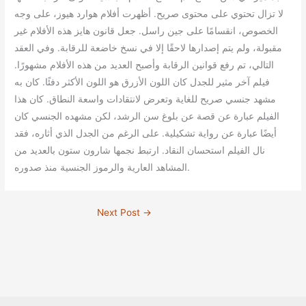
لا تزال تحتوي على محتوى صريح.
أظهرت أفلام هوارد هيوز، على وجه
الخصوص، انقسامًا على جين راسل.
جعل قانون هايز هذه الأفلام غير
مقبولة، ولم يتم إصدارها لاحقًا إلا في نسخ خاضعة للرقابة.
وفي العقد
التالي، تم رفع قوانين الرقابة وأصبح العديد من هذه الأفلام مشهورًا.
فيلم آخر مثير للجدل كان اللون الأزرق هو اللون الأكثر دفئًا.
كان به
مشهد جنسي صريح للغاية وتعرض لانتقادات واسعة النطاق.
كان هذا
الفيلم عبارة عن قصة عن بلوغ سن الرشد، لكن مشهده الجنسي كان
أيضًا عبارة عن رواية تشكيلية.
على الرغم من الجدل الذي أثاره، فقد
نال الفيلم استحسان النقاد.
ارتبط نجمها شارون ستون بالعديد من
المشاهد العارية والرموز الجنسية منذ صدوره.
Next Post
→