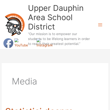
Skip
Upper Dauphin
to
Area School
content
District
“Our mission is to empower our
students to be lifelong learners in order
to reach their greatest potential.”
Media