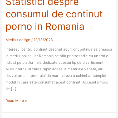
Statistici despre
consumul de continut
porno in Romania
Media
/
design
/
12/13/2023
Interesul pentru continut destinat adultilor continua sa creasca
in mediul online, iar Romania se afla printre tarile cu un trafic
ridicat pe platformele dedicate acestui tip de divertisment.
Multi internauti cauta rapid acces la materiale variate, iar
dezvoltarea internetului de mare viteza a schimbat complet
modul in care este consumat acest continut. Accesul simplu
de […]
Statistici
Read More »
despre
consumul